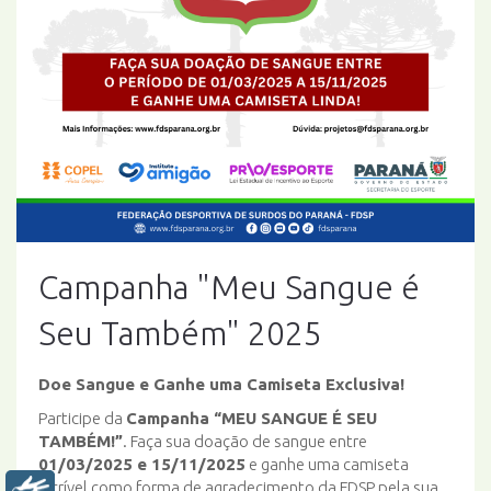
Campanha "Meu Sangue é
Seu Também" 2025
Doe Sangue e Ganhe uma Camiseta Exclusiva!
Participe da
Campanha “MEU SANGUE É SEU
TAMBÉM!”
. Faça sua doação de sangue entre
01/03/2025 e 15/11/2025
e ganhe uma camiseta
incrível como forma de agradecimento da FDSP pela sua