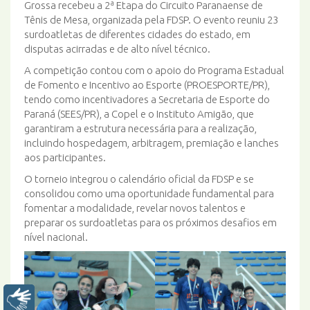
Grossa recebeu a 2ª Etapa do Circuito Paranaense de
Tênis de Mesa, organizada pela FDSP. O evento reuniu 23
surdoatletas de diferentes cidades do estado, em
disputas acirradas e de alto nível técnico.
A competição contou com o apoio do Programa Estadual
de Fomento e Incentivo ao Esporte (PROESPORTE/PR),
tendo como incentivadores a Secretaria de Esporte do
Paraná (SEES/PR), a Copel e o Instituto Amigão, que
garantiram a estrutura necessária para a realização,
incluindo hospedagem, arbitragem, premiação e lanches
aos participantes.
O torneio integrou o calendário oficial da FDSP e se
consolidou como uma oportunidade fundamental para
fomentar a modalidade, revelar novos talentos e
preparar os surdoatletas para os próximos desafios em
nível nacional.
Libras