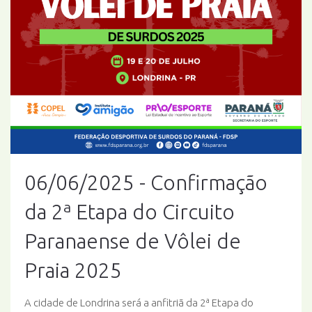
06/06/2025 - Confirmação
da 2ª Etapa do Circuito
Paranaense de Vôlei de
Praia 2025
A cidade de Londrina será a anfitriã da 2ª Etapa do