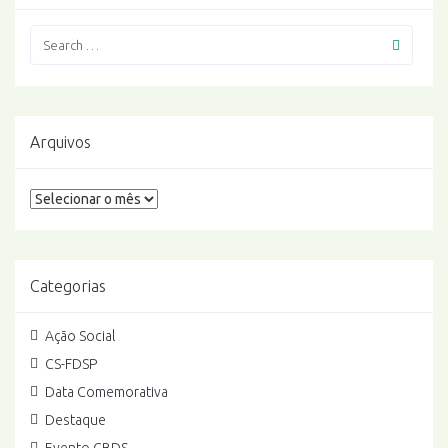
Arquivos
Arquivos
Categorias
Ação Social
CS-FDSP
Data Comemorativa
Destaque