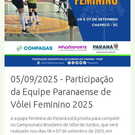
05/09/2025 - Participação
da Equipe Paranaense de
Vôlei Feminino 2025
A equipe feminina do Paraná está pronta para competir
no Campeonato Brasileiro de Vôlei de Surdos, que será
realizado nos dias 06 e 07 de setembro de 2025, em